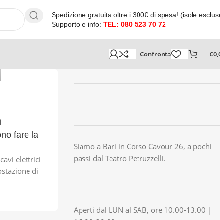
Spedizione gratuita oltre i 300€ di spesa! (isole esclus
Supporto e info:
TEL: 080 523 70 72
Confronta
€
0,
i
no fare la
Siamo a Bari in Corso Cavour 26, a pochi
passi dal Teatro Petruzzelli.
avi elettrici
tostazione di
Aperti dal LUN al SAB, ore 10.00-13.00 |