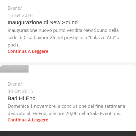
Eventi
15 Set 2016
Inaugurazione di New Sound
Inaugurazione nuovo punto vendita New Sound nella
sede di C.so Cavour 26 nel prestigioso “Palazzo Atti” a
poch...
Continua A Leggere
Michele
Eventi
30 Ott 2015
Bari Hi-End
Domenica 1 novembre, a conclusione del fine settimana
dedicato all'Hi-End, alle ore 20,00 nella Sala Eventi de...
Continua A Leggere