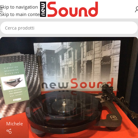
Skip to navigation
Skip to main content
Michele