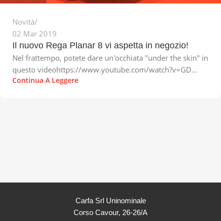
Novità
02 Mar 2019
Il nuovo Rega Planar 8 vi aspetta in negozio!
Nel frattempo, potete dare un'occhiata "under the skin" in
questo videohttps://www.youtube.com/watch?v=GD...
Continua A Leggere
Carfa Srl Uninominale
Corso Cavour, 26-26/A