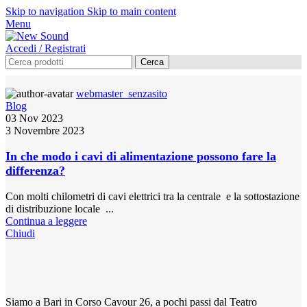
Skip to navigation
Skip to main content
Menu
Accedi / Registrati
Cerca
webmaster_senzasito
Blog
03 Nov 2023
3 Novembre 2023
In che modo i cavi di alimentazione possono fare la
differenza?
Con molti chilometri di cavi elettrici tra la centrale e la sottostazione
di distribuzione locale ...
Continua a leggere
Chiudi
Siamo a Bari in Corso Cavour 26, a pochi passi dal Teatro