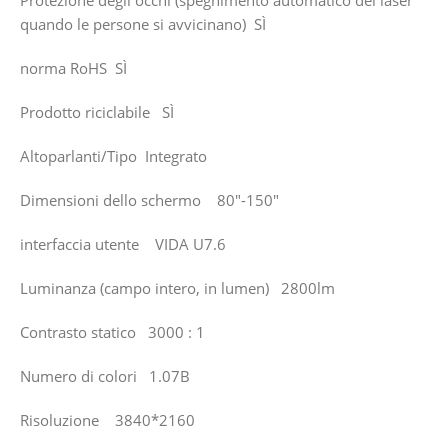
quando le persone si avvicinano) SÌ
norma RoHS SÌ
Prodotto riciclabile SÌ
Altoparlanti/Tipo Integrato
Dimensioni dello schermo 80″-150″
interfaccia utente VIDA U7.6
Luminanza (campo intero, in lumen) 2800lm
Contrasto statico 3000 : 1
Numero di colori 1.07B
Risoluzione 3840*2160