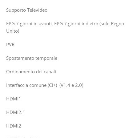
Supporto Televideo
EPG 7 giorni in avanti, EPG 7 giorni indietro (solo Regno
Unito)
PVR
Spostamento temporale
Ordinamento dei canali
Interfaccia comune (CI+) (V1.4 e 2.0)
HDMI1
HDMI2.1
HDMI2