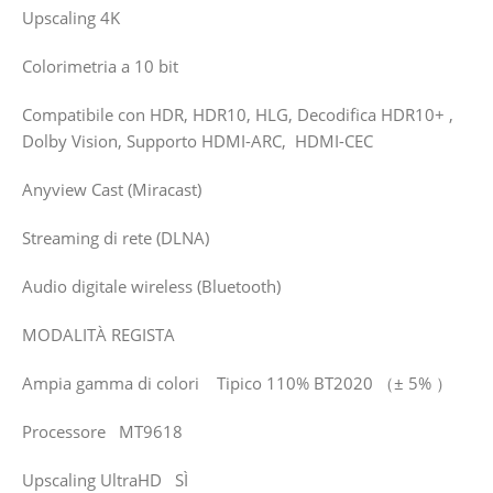
Upscaling 4K
Colorimetria a 10 bit
Compatibile con HDR, HDR10, HLG, Decodifica HDR10+ ,
Dolby Vision, Supporto HDMI-ARC, HDMI-CEC
Anyview Cast (Miracast)
Streaming di rete (DLNA)
Audio digitale wireless (Bluetooth)
MODALITÀ REGISTA
Ampia gamma di colori Tipico 110% BT2020 （± 5% ）
Processore MT9618
Upscaling UltraHD SÌ