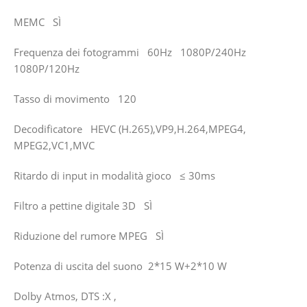
MEMC SÌ
Frequenza dei fotogrammi 60Hz 1080P/240Hz
1080P/120Hz
Tasso di movimento 120
Decodificatore HEVC (H.265),VP9,H.264,MPEG4,
MPEG2,VC1,MVC
Ritardo di input in modalità gioco ≤ 30ms
Filtro a pettine digitale 3D SÌ
Riduzione del rumore MPEG SÌ
Potenza di uscita del suono 2*15 W+2*10 W
Dolby Atmos, DTS :X ,