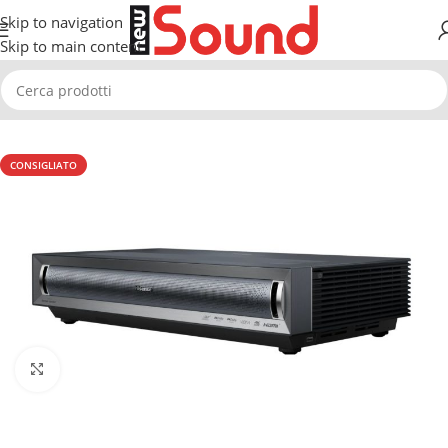
Skip to navigation
Skip to main content
Home
Video
Proiettori video
CONSIGLIATO
Clicca per ingrandire