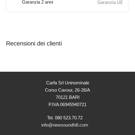
Garanzia UE
Garanzia 2 anni
Recensioni dei clienti
Carfa Srl Uninominale
Corso Cavour, 26-26/A
70121 BARI
P.IVA 06945940721
Tel. 080 523.70.72
info@newsoundhifi.com