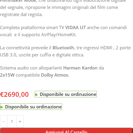
del segnale, ripropone le immagini originali del film come
registrate dal regista.
Completa piattaforma smart TV
VIDAA U7
anche con comandi
vocali e il supporto AirPlay/HomeKit.
La connettività prevede il
Bluetooth
, tre ingressi HDMI , 2 porte
USB 3.0, uscite per cuffia e digitale ottica.
Sistema audio con altoparlanti
Harman Kardon
da
2x15W
compatibile
Dolby Atmos.
€
2690,00
Disponibile su ordinazione
Disponibile su ordinazione
Aggiungi Al Carrello