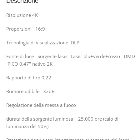
Descrizione
Risoluzione 4K
Proporzioni 16:9
Tecnologia di visualizzazione DLP
Fonte di luce Sorgente laser Laser blu+verde+rosso DMD
PICO 0,47″ nativo 2K
Rapporto di tiro 0,22
Rumore udibile 32dB
Regolazione della messa a fuoco
durata della sorgente luminosa 25.000 ore (calo di
luminanza del 50%)
Protezione degli occhi (spegnimento automatico del laser