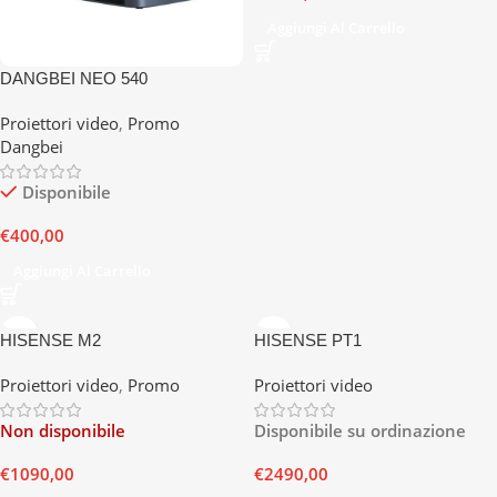
Aggiungi Al Carrello
DANGBEI NEO 540
Proiettori video
,
Promo
Dangbei
Disponibile
€
400,00
Aggiungi Al Carrello
HISENSE M2
HISENSE PT1
Proiettori video
,
Promo
Proiettori video
Non disponibile
Disponibile su ordinazione
€
1090,00
€
2490,00