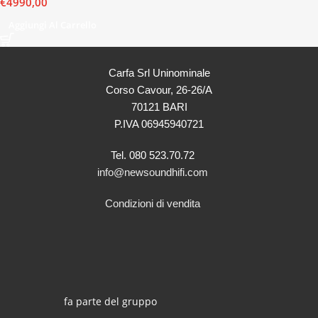
€
4990,00
Aggiungi Al Carrello
Carfa Srl Uninominale
Corso Cavour, 26-26/A
70121 BARI
P.IVA 06945940721
Tel. 080 523.70.72
info@newsoundhifi.com
Condizioni di vendita
fa parte del gruppo