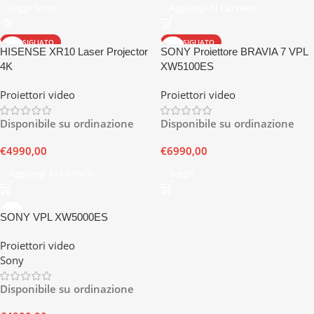
Leggi Tutto
Aggiungi Al Carrello
CONSIGLIATO
CONSIGLIATO
HISENSE XR10 Laser Projector
SONY Proiettore BRAVIA 7 VPL
4K
XW5100ES
Proiettori video
Proiettori video
Disponibile su ordinazione
Disponibile su ordinazione
€
4990,00
€
6990,00
Aggiungi Al Carrello
Scegli
SONY VPL XW5000ES
Proiettori video
Sony
Disponibile su ordinazione