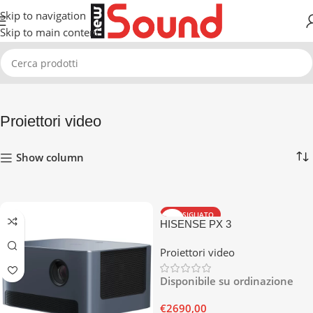
Skip to navigation
Skip to main content
Home
Video
Proiettori video
Visualizzazione di 7 risultati
Proiettori video
Show column
CONSIGLIATO
HISENSE PX 3
Proiettori video
Disponibile su ordinazione
€
2690,00