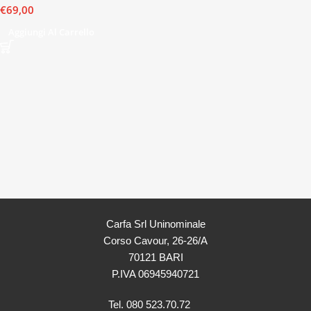
€
69,00
Aggiungi Al Carrello
Carfa Srl Uninominale
Corso Cavour, 26-26/A
70121 BARI
P.IVA 06945940721
Tel. 080 523.70.72