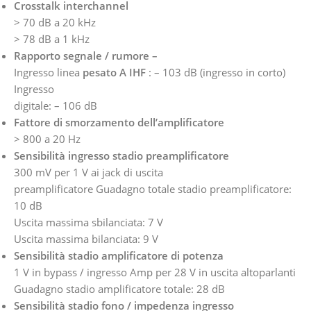
Crosstalk interchannel
> 70 dB a 20 kHz
> 78 dB a 1 kHz
Rapporto segnale / rumore –
Ingresso linea
pesato A IHF
: – 103 dB (ingresso in corto)
Ingresso
digitale: – 106 dB
Fattore di smorzamento dell’amplificatore
> 800 a 20 Hz
Sensibilità ingresso stadio preamplificatore
300 mV per 1 V ai jack di uscita
preamplificatore Guadagno totale stadio preamplificatore:
10 dB
Uscita massima sbilanciata: 7 V
Uscita massima bilanciata: 9 V
Sensibilità stadio amplificatore di potenza
1 V in bypass / ingresso Amp per 28 V in uscita altoparlanti
Guadagno stadio amplificatore totale: 28 dB
Sensibilità stadio fono / impedenza ingresso