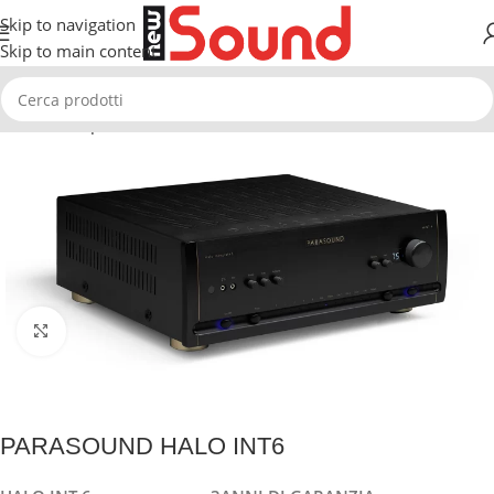
Skip to navigation
Skip to main content
Home
Amplificatori
AMPLIFICATORI STEREO
Clicca per ingrandire
PARASOUND HALO INT6