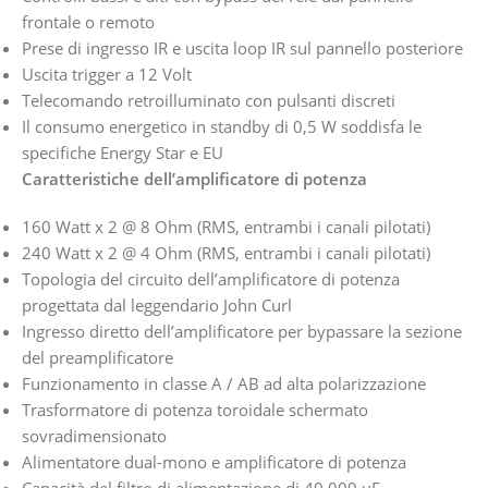
frontale o remoto
Prese di ingresso IR e uscita loop IR sul pannello posteriore
Uscita trigger a 12 Volt
Telecomando retroilluminato con pulsanti discreti
Il consumo energetico in standby di 0,5 W soddisfa le
specifiche Energy Star e EU
Caratteristiche dell’amplificatore di potenza
160 Watt x 2 @ 8 Ohm (RMS, entrambi i canali pilotati)
240 Watt x 2 @ 4 Ohm (RMS, entrambi i canali pilotati)
Topologia del circuito dell’amplificatore di potenza
progettata dal leggendario John Curl
Ingresso diretto dell’amplificatore per bypassare la sezione
del preamplificatore
Funzionamento in classe A / AB ad alta polarizzazione
Trasformatore di potenza toroidale schermato
sovradimensionato
Alimentatore dual-mono e amplificatore di potenza
Capacità del filtro di alimentazione di 40.000 uF