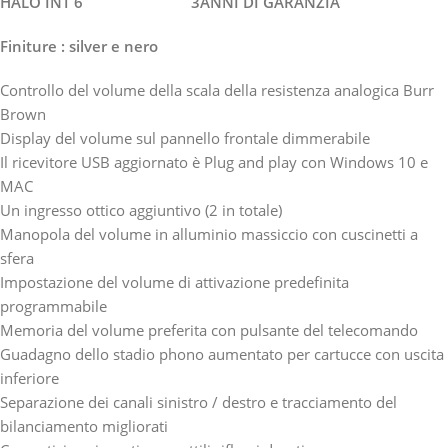
HALO INT 6 3ANNI DI GARANZIA
Finiture : silver e nero
Controllo del volume della scala della resistenza analogica Burr
Brown
Display del volume sul pannello frontale dimmerabile
Il ricevitore USB aggiornato è Plug and play con Windows 10 e
MAC
Un ingresso ottico aggiuntivo (2 in totale)
Manopola del volume in alluminio massiccio con cuscinetti a
sfera
Impostazione del volume di attivazione predefinita
programmabile
Memoria del volume preferita con pulsante del telecomando
Guadagno dello stadio phono aumentato per cartucce con uscita
inferiore
Separazione dei canali sinistro / destro e tracciamento del
bilanciamento migliorati