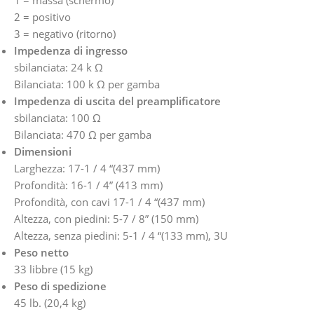
2 = positivo
3 = negativo (ritorno)
Impedenza di ingresso
sbilanciata: 24 k Ω
Bilanciata: 100 k Ω per gamba
Impedenza di uscita del preamplificatore
sbilanciata: 100 Ω
Bilanciata: 470 Ω per gamba
Dimensioni
Larghezza: 17-1 / 4 “(437 mm)
Profondità: 16-1 / 4” (413 mm)
Profondità, con cavi 17-1 / 4 “(437 mm)
Altezza, con piedini: 5-7 / 8” (150 mm)
Altezza, senza piedini: 5-1 / 4 “(133 mm), 3U
Peso netto
33 libbre (15 kg)
Peso di spedizione
45 lb. (20,4 kg)