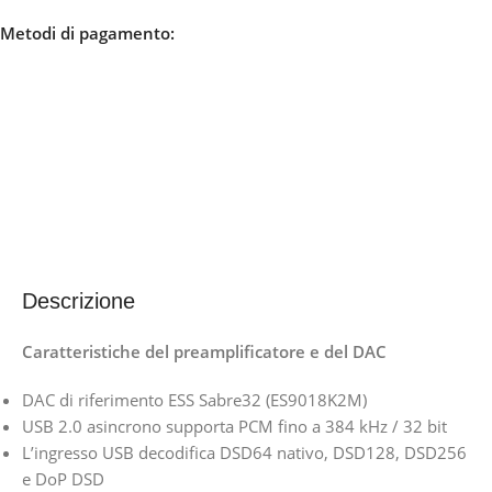
Metodi di pagamento:
Descrizione
Caratteristiche del preamplificatore e del DAC
DAC di riferimento ESS Sabre32 (ES9018K2M)
USB 2.0 asincrono supporta PCM fino a 384 kHz / 32 bit
L’ingresso USB decodifica DSD64 nativo, DSD128, DSD256
e DoP DSD