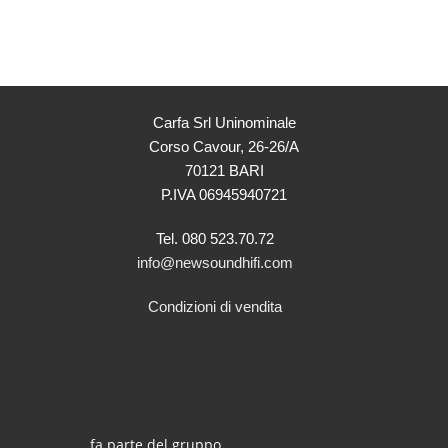
Carfa Srl Uninominale
Corso Cavour, 26-26/A
70121 BARI
P.IVA 06945940721
Tel. 080 523.70.72
info@newsoundhifi.com
Condizioni di vendita
fa parte del gruppo