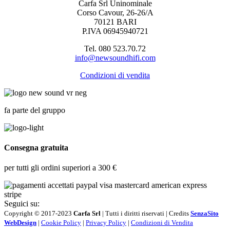
Carfa Srl Uninominale
Corso Cavour, 26-26/A
70121 BARI
P.IVA 06945940721
Tel. 080 523.70.72
info@newsoundhifi.com
Condizioni di vendita
fa parte del gruppo
Consegna gratuita
per tutti gli ordini superiori a 300 €
Seguici su:
Copyright © 2017-2023
Carfa Srl
| Tutti i diritti riservati | Credits
SenzaSito
WebDesign
|
Cookie Policy
|
Privacy Policy
|
Condizioni di Vendita