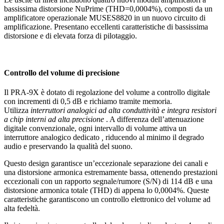
bassissima distorsione NuPrime (THD=0,0004%), composti da un
amplificatore operazionale MUSES8820 in un nuovo circuito di
amplificazione. Presentano eccellenti caratteristiche di bassissima
distorsione e di elevata forza di pilotaggio.
Controllo del volume di precisione
Il PRA-9X è dotato di regolazione del volume a controllo digitale
con incrementi di 0,5 dB e richiamo tramite memoria.
Utilizza
interruttori analogici ad alta conduttività e integra resistori
a chip interni ad alta precisione
. A differenza dell’attenuazione
digitale convenzionale, ogni intervallo di volume attiva un
interruttore analogico dedicato
,
riducendo al minimo il degrado
audio e preservando la qualità del suono.
Questo design garantisce un’eccezionale separazione dei canali e
una distorsione armonica estremamente bassa, ottenendo prestazioni
eccezionali con un rapporto segnale/rumore (S/N) di 114 dB e una
distorsione armonica totale (THD) di appena lo 0,0004%. Queste
caratteristiche garantiscono un controllo elettronico del volume ad
alta fedeltà.