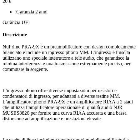
20 €
Garanzia 2 anni
Garanzia UE
Descrizione
NuPrime PRA-9X è un preamplificatore con design completamente
bilanciato e include un ingresso phono MM. L’ingresso e l’uscita
utilizzano uno speciale interruttore a relè audio, che garantisce la
minima interferenza e una trasmissione estremamente precisa, per
commutare la sorgente.
L’ingresso phono offre diverse impostazioni per resistori e
condensatori di ingresso, per adattarsi a diverse testine MM.
L’amplificatore phono PRA-9X è un amplificatore RIAA a 2 stadi
che utilizza l’amplificatore operazionale di qualità audio NJR
MUSES8820 per fornire una curva RIAA accurata e una bassa
distorsione ad amplificazione e prestazioni elevate.
Le uscite di linea includono quattro nuovi moduli amplificatori a