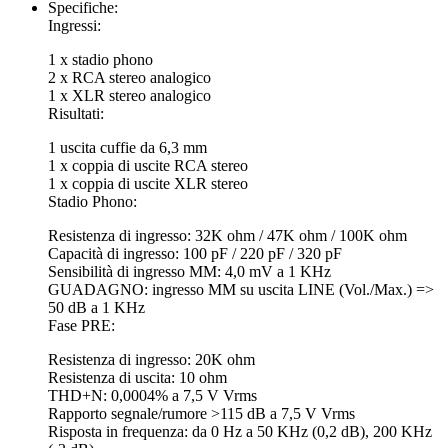
Specifiche:
Ingressi:
1 x stadio phono
2 x RCA stereo analogico
1 x XLR stereo analogico
Risultati:
1 uscita cuffie da 6,3 mm
1 x coppia di uscite RCA stereo
1 x coppia di uscite XLR stereo
Stadio Phono:
Resistenza di ingresso: 32K ohm / 47K ohm / 100K ohm
Capacità di ingresso: 100 pF / 220 pF / 320 pF
Sensibilità di ingresso MM: 4,0 mV a 1 KHz
GUADAGNO: ingresso MM su uscita LINE (Vol./Max.) =>
50 dB a 1 KHz
Fase PRE:
Resistenza di ingresso: 20K ohm
Resistenza di uscita: 10 ohm
THD+N: 0,0004% a 7,5 V Vrms
Rapporto segnale/rumore >115 dB a 7,5 V Vrms
Risposta in frequenza: da 0 Hz a 50 KHz (0,2 dB), 200 KHz