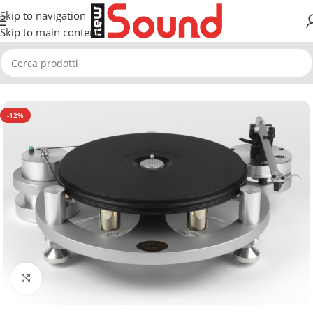
Skip to navigation
Skip to main content
Home
Giradischi, bracci e testine
GIRADISCHI
-12%
Clicca per ingrandire