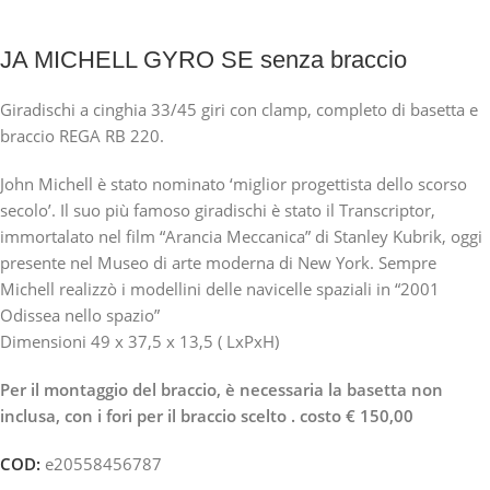
JA MICHELL GYRO SE senza braccio
Giradischi a cinghia 33/45 giri con clamp, completo di basetta e
braccio REGA RB 220.
John Michell è stato nominato ‘miglior progettista dello scorso
secolo’. Il suo più famoso giradischi è stato il Transcriptor,
immortalato nel film “Arancia Meccanica” di Stanley Kubrik, oggi
presente nel Museo di arte moderna di New York. Sempre
Michell realizzò i modellini delle navicelle spaziali in “2001
Odissea nello spazio”
Dimensioni 49 x 37,5 x 13,5 ( LxPxH)
Per il montaggio del braccio, è necessaria la basetta non
inclusa, con i fori per il braccio scelto . costo € 150,00
COD:
e20558456787