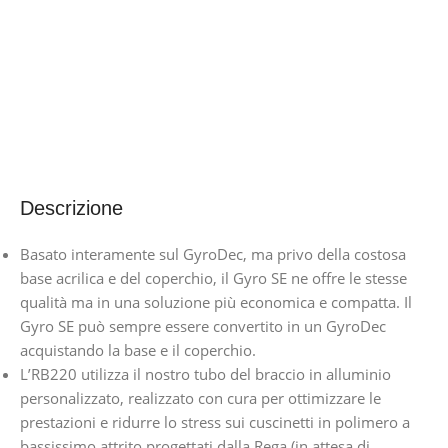
Descrizione
Basato interamente sul GyroDec, ma privo della costosa
base acrilica e del coperchio, il Gyro SE ne offre le stesse
qualità ma in una soluzione più economica e compatta. Il
Gyro SE può sempre essere convertito in un GyroDec
acquistando la base e il coperchio.
L’RB220 utilizza il nostro tubo del braccio in alluminio
personalizzato, realizzato con cura per ottimizzare le
prestazioni e ridurre lo stress sui cuscinetti in polimero a
bassissimo attrito progettati dalla Rega (in attesa di