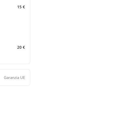
15 €
20 €
Garanzia UE