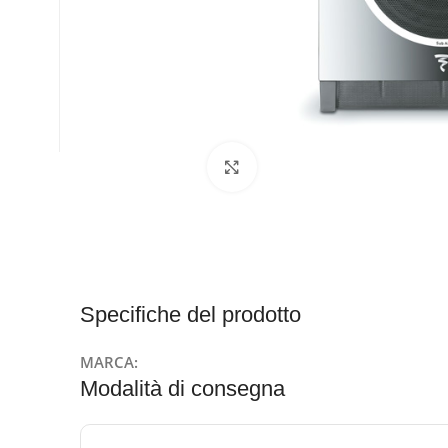
Clicca per ingrandire
Specifiche del prodotto
MARCA:
Modalità di consegna