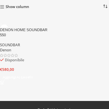
Show column
DENON HOME SOUNDBAR
550
SOUNDBAR
Denon
Disponibile
€
580,00
Aggiungi Al Carrello