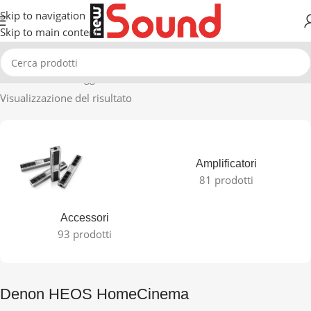
Skip to navigation
Skip to main content
Home
Prodotti taggati “Denon HEOS HomeCinema”
Visualizzazione del risultato
Amplificatori
81 prodotti
Accessori
93 prodotti
Denon HEOS HomeCinema