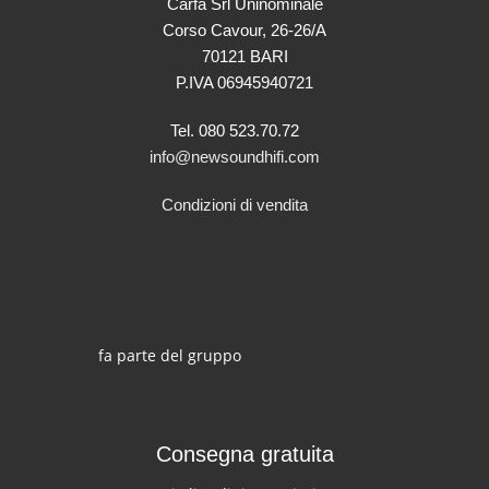
Carfa Srl Uninominale
Corso Cavour, 26-26/A
70121 BARI
P.IVA 06945940721
Tel. 080 523.70.72
info@newsoundhifi.com
Condizioni di vendita
fa parte del gruppo
Consegna gratuita