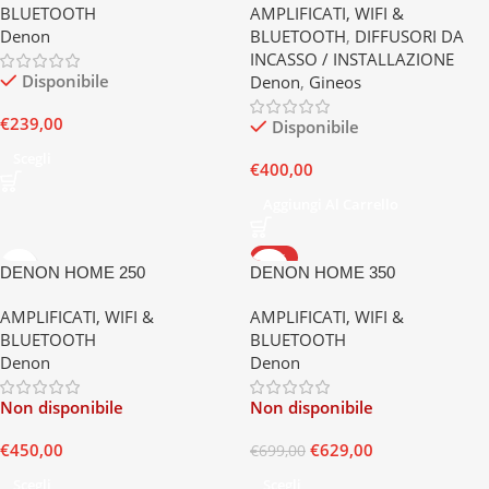
BLUETOOTH
AMPLIFICATI, WIFI &
Denon
BLUETOOTH
,
DIFFUSORI DA
INCASSO / INSTALLAZIONE
Disponibile
Denon
,
Gineos
€
239,00
Disponibile
Scegli
€
400,00
Aggiungi Al Carrello
-10%
DENON HOME 250
DENON HOME 350
AMPLIFICATI, WIFI &
AMPLIFICATI, WIFI &
BLUETOOTH
BLUETOOTH
Denon
Denon
Non disponibile
Non disponibile
€
450,00
€
629,00
€
699,00
Scegli
Scegli