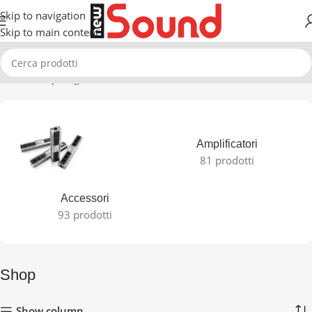
Skip to navigation
Skip to main content
Home
Shop
Pagina 2
Visualizzazione di 13-23 di 23 risultati
Amplificatori
81 prodotti
Accessori
93 prodotti
Shop
Show column