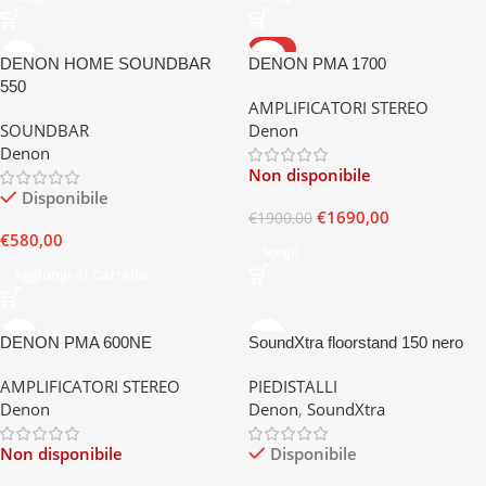
-11%
DENON HOME SOUNDBAR
DENON PMA 1700
550
AMPLIFICATORI STEREO
SOUNDBAR
Denon
Denon
Non disponibile
Disponibile
€
1690,00
€
1900,00
€
580,00
Scegli
Aggiungi Al Carrello
DENON PMA 600NE
SoundXtra floorstand 150 nero
AMPLIFICATORI STEREO
PIEDISTALLI
Denon
Denon
,
SoundXtra
Non disponibile
Disponibile